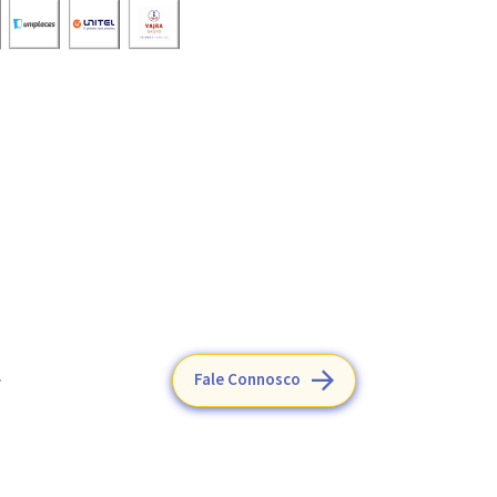
.
Fale Connosco