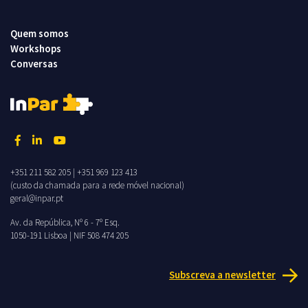
Quem somos
Workshops
Conversas
+351 211 582 205
|
+351 969 123 413
(custo da chamada para a rede móvel nacional)
geral@inpar.pt
Av. da República, Nº 6 - 7º Esq.
1050-191 Lisboa | NIF 508 474 205
Subscreva a newsletter