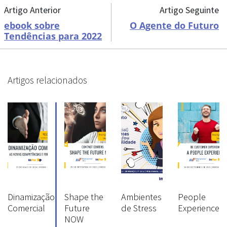
Artigo Anterior
Artigo Seguinte
ebook sobre
O Agente do Futuro
Tendências para 2022
Artigos relacionados
Dinamização
Shape the
Ambientes
People
Comercial
Future
de Stress
Experience
NOW