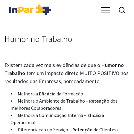
Humor no Trabalho
Existem cada vez mais evidências de que o
Humor no
Trabalho
tem um impacto direto MUITO POSITIVO nos
resultados das Empresas, nomeadamente:
Melhora a
Eficácia
da Formação
Melhora o Ambiente de Trabalho –
Retenção
dos
melhores Colaboradores
Melhora a Comunicação Interna –
Eficácia
Operacional
Diferenciação no Serviço –
Retenção
de Clientes e