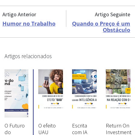
Artigo Anterior
Artigo Seguinte
Humor no Trabalho
Quando o Preço é um
Obstáculo
Artigos relacionados
O Futuro
O efeito
Escrita
Return On
do
UAU
com IA
Investment