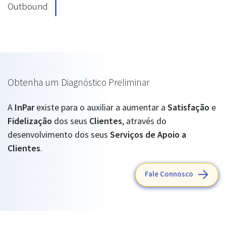
Outbound
Obtenha um Diagnóstico Preliminar
A
InPar
existe para o auxiliar a aumentar a
Satisfação
e
Fidelização
dos seus
Clientes
, através do
desenvolvimento dos seus
Serviços de Apoio a
Clientes
.
Fale Connosco