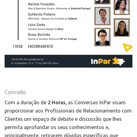
Conceito
Com a duração de
2 Horas
, as Conversas InPar visam
proporcionar aos Profissionais de Relacionamento com
Clientes um espaço de debate e discussão que lhes
permita aprofundar os seus conhecimentos e,
principalmente, retirarem dúvidas específicas que