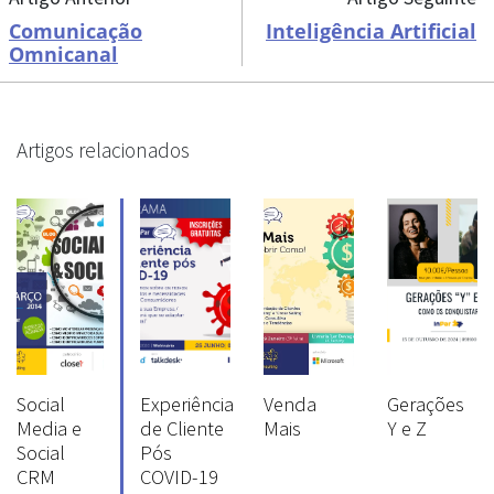
Comunicação
Inteligência Artificial
Omnicanal
Artigos relacionados
Social
Experiência
Venda
Gerações
Media e
de Cliente
Mais
Y e Z
Social
Pós
CRM
COVID-19