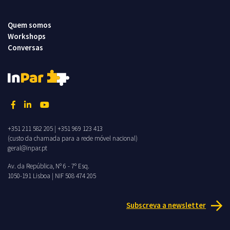
Quem somos
Workshops
Conversas
+351 211 582 205
|
+351 969 123 413
(custo da chamada para a rede móvel nacional)
geral@inpar.pt
Av. da República, Nº 6 - 7º Esq.
1050-191 Lisboa | NIF 508 474 205
Subscreva a newsletter