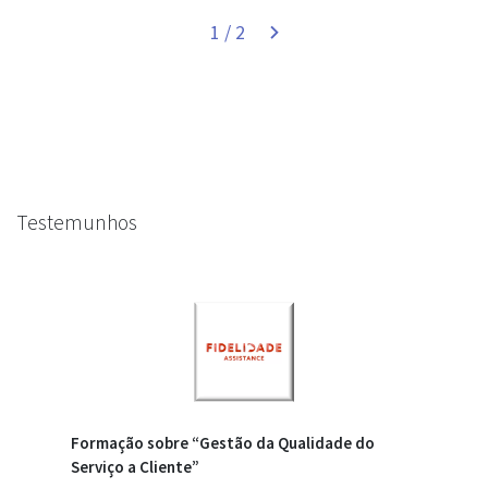
1 / 2
Testemunhos
Reunião anual de Parceiros sobre “Como
converter Clientes em Fãs em contextos B2B”