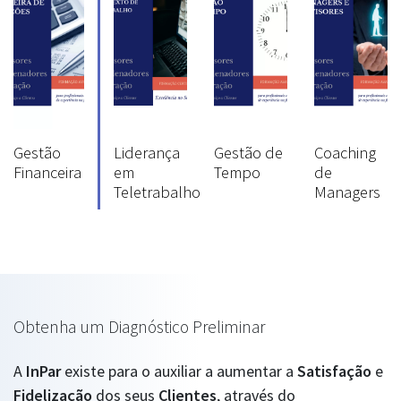
Gestão
Liderança
Gestão de
Coaching
Financeira
em
Tempo
de
Teletrabalho
Managers
Obtenha um Diagnóstico Preliminar
A
InPar
existe para o auxiliar a aumentar a
Satisfação
e
Fidelização
dos seus
Clientes
, através do