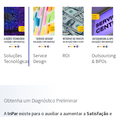
Soluções
Service
ROI
Outsourcing
Tecnológicas
Design
& BPOs
Obtenha um Diagnóstico Preliminar
A
InPar
existe para o auxiliar a aumentar a
Satisfação
e