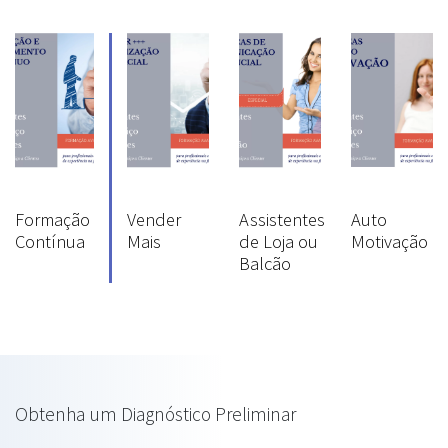
Formação
Vender
Assistentes
Auto
Contínua
Mais
de Loja ou
Motivação
Balcão
Obtenha um Diagnóstico Preliminar