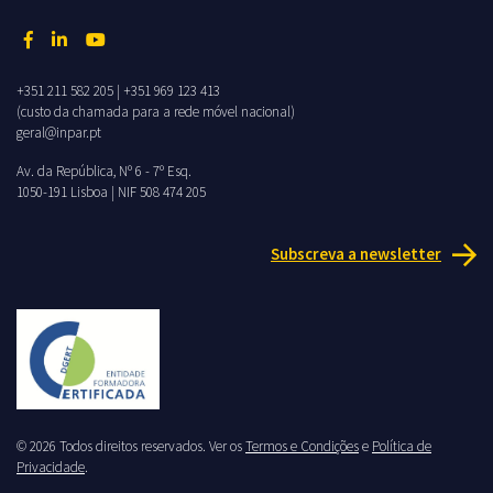
+351 211 582 205
|
+351 969 123 413
(custo da chamada para a rede móvel nacional)
geral@inpar.pt
Av. da República, Nº 6 - 7º Esq.
1050-191 Lisboa | NIF 508 474 205
Subscreva a newsletter
© 2026 Todos direitos reservados. Ver os
Termos e Condições
e
Política de
Privacidade
.