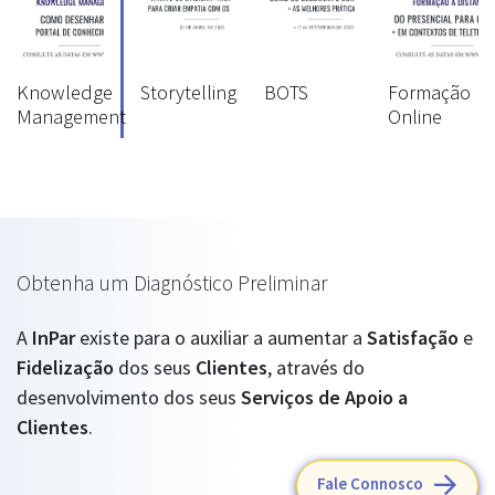
Knowledge
Storytelling
BOTS
Formação
Management
Online
Obtenha um Diagnóstico Preliminar
A
InPar
existe para o auxiliar a aumentar a
Satisfação
e
Fidelização
dos seus
Clientes
, através do
desenvolvimento dos seus
Serviços de Apoio a
Clientes
.
Fale Connosco