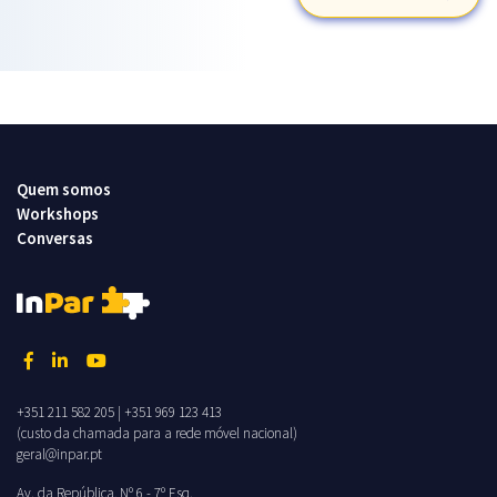
Quem somos
Workshops
Conversas
+351 211 582 205
|
+351 969 123 413
(custo da chamada para a rede móvel nacional)
geral@inpar.pt
Av. da República, Nº 6 - 7º Esq.